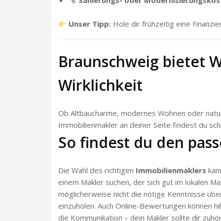
Sanierungs- oder Modernisierungskos
Unser Tipp:
Hole dir frühzeitig eine Finanz
Braunschweig bietet W
Wirklichkeit
Ob Altbaucharme, modernes Wohnen oder naturn
Immobilienmakler an deiner Seite findest du sch
So findest du den pas
Die Wahl des richtigen
Immobilienmaklers
kann
einem Makler suchen, der sich gut im lokalen Ma
möglicherweise nicht die nötige Kenntnisse übe
einzuholen. Auch Online-Bewertungen können hil
die Kommunikation – dein Makler sollte dir zuh