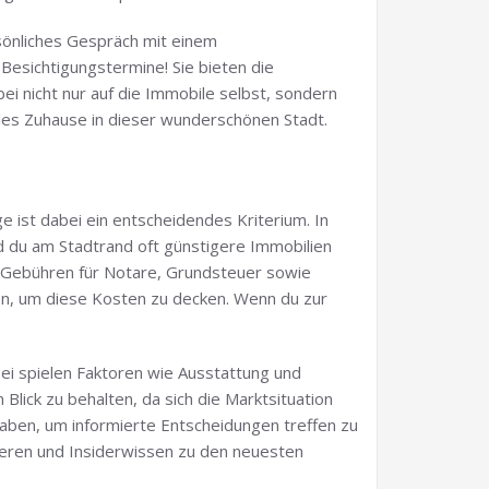
sönliches Gespräch mit einem
 Besichtigungstermine! Sie bieten die
 nicht nur auf die Immobile selbst, sondern
eales Zuhause in dieser wunderschönen Stadt.
 ist dabei ein entscheidendes Kriterium. In
d du am Stadtrand oft günstigere Immobilien
n Gebühren für Notare, Grundsteuer sowie
en, um diese Kosten zu decken. Wenn du zur
ei spielen Faktoren wie Ausstattung und
Blick zu behalten, da sich die Marktsituation
haben, um informierte Entscheidungen treffen zu
zieren und Insiderwissen zu den neuesten