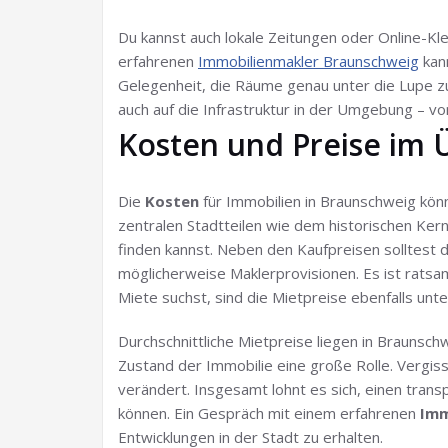
Du kannst auch lokale Zeitungen oder Online-Kl
erfahrenen
Immobilienmakler Braunschweig
kann
Gelegenheit, die Räume genau unter die Lupe z
auch auf die Infrastruktur in der Umgebung – vo
Kosten und Preise im 
Die
Kosten
für Immobilien in Braunschweig könn
zentralen Stadtteilen wie dem historischen Ker
finden kannst. Neben den Kaufpreisen solltest 
möglicherweise Maklerprovisionen. Es ist rats
Miete suchst, sind die Mietpreise ebenfalls unter
Durchschnittliche Mietpreise liegen in Braunsc
Zustand der Immobilie eine große Rolle. Vergiss 
verändert. Insgesamt lohnt es sich, einen trans
können. Ein Gespräch mit einem erfahrenen
Imm
Entwicklungen in der Stadt zu erhalten.