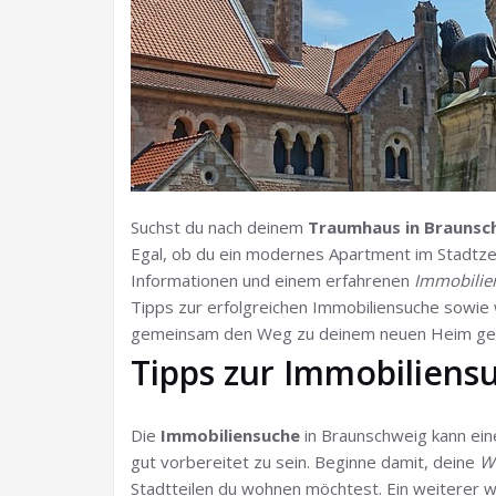
Suchst du nach deinem
Traumhaus in Braunsc
Egal, ob du ein modernes Apartment im Stadtzen
Informationen und einem erfahrenen
Immobilie
Tipps zur erfolgreichen Immobiliensuche sowie w
gemeinsam den Weg zu deinem neuen Heim ges
Tipps zur Immobiliens
Die
Immobiliensuche
in Braunschweig kann ein
gut vorbereitet zu sein. Beginne damit, deine
Wü
Stadtteilen du wohnen möchtest. Ein weiterer w