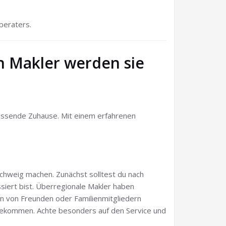
beraters.
n Makler werden sie
ssende Zuhause. Mit einem erfahrenen
chweig machen. Zunächst solltest du nach
ssiert bist. Überregionale Makler haben
en von Freunden oder Familienmitgliedern
u bekommen. Achte besonders auf den Service und