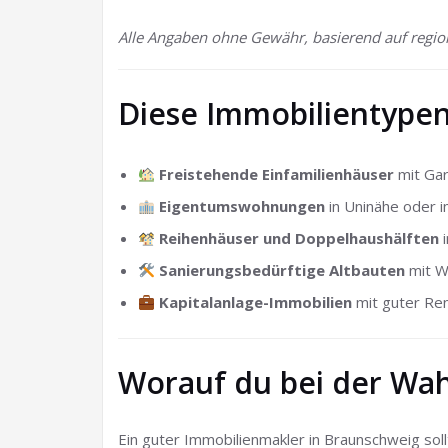
Alle Angaben ohne Gewähr, basierend auf regio
Diese Immobilientypen
Freistehende Einfamilienhäuser
mit Ga
Eigentumswohnungen
in Uninähe oder 
Reihenhäuser und Doppelhaushälften
i
Sanierungsbedürftige Altbauten
mit W
Kapitalanlage-Immobilien
mit guter Ren
Worauf du bei der Wah
Ein guter Immobilienmakler in Braunschweig soll