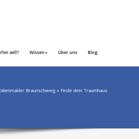
fen will?
Wissen
Über uns
Blog
ilienmakler Braunschweig » Finde dein Traumhaus