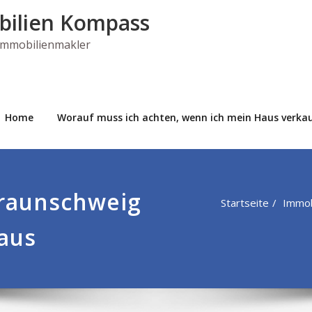
bilien Kompass
 Immobilienmakler
Home
Worauf muss ich achten, wenn ich mein Haus verkau
raunschweig
Startseite
Immob
aus