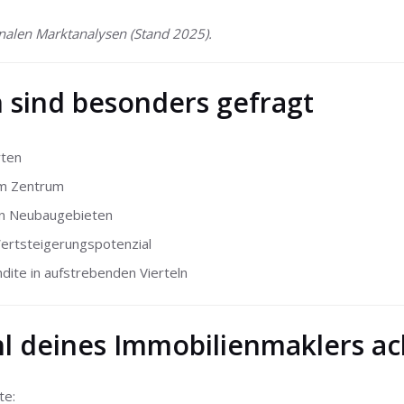
nalen Marktanalysen (Stand 2025).
 sind besonders gefragt
rten
im Zentrum
n Neubaugebieten
ertsteigerungspotenzial
dite in aufstrebenden Vierteln
l deines Immobilienmaklers ach
te: