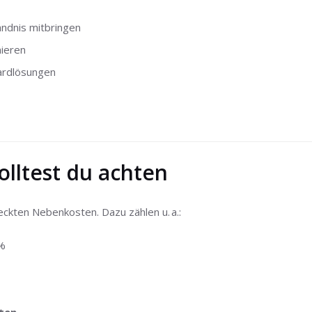
ndnis mitbringen
ieren
dardlösungen
olltest du achten
eckten Nebenkosten. Dazu zählen u. a.:
 %
%
.