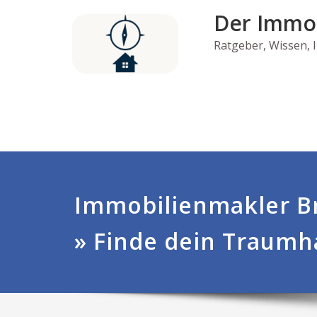
Skip
Der Immo
to
content
Ratgeber, Wissen,
Immobilienmakler B
» Finde dein Traumh