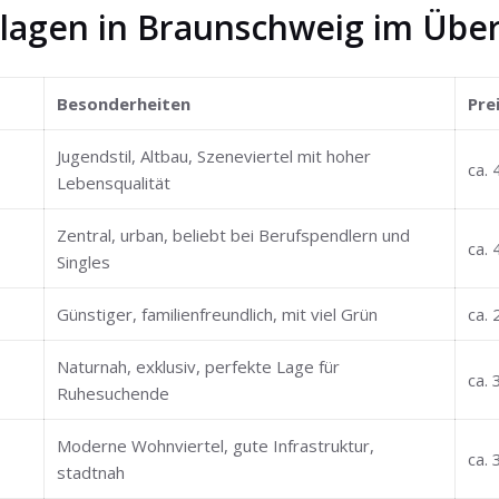
lagen in Braunschweig im Über
Besonderheiten
Pre
Jugendstil, Altbau, Szeneviertel mit hoher
ca. 
Lebensqualität
Zentral, urban, beliebt bei Berufspendlern und
ca. 
Singles
Günstiger, familienfreundlich, mit viel Grün
ca. 
Naturnah, exklusiv, perfekte Lage für
ca. 
Ruhesuchende
Moderne Wohnviertel, gute Infrastruktur,
ca. 
stadtnah