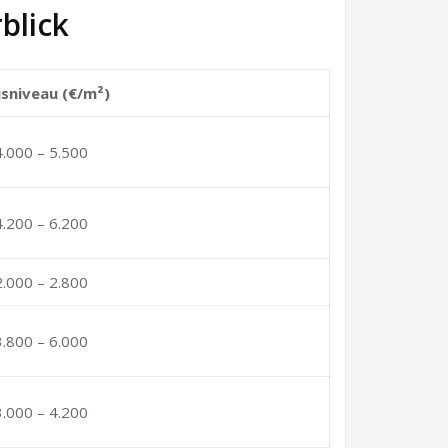
blick
isniveau (€/m²)
4.000 – 5.500
4.200 – 6.200
2.000 – 2.800
3.800 – 6.000
3.000 – 4.200