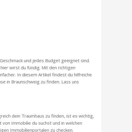
den Geschmack und jedes Budget geeignet sind.
er wirst du fündig. Mit den richtigen
acher. In diesem Artikel findest du hilfreiche
use in Braunschweig zu finden. Lass uns
ich dein Traumhaus zu finden, ist es wichtig,
rt von Immobilie du suchst und in welchen
gigen Immobilienportalen zu checken.