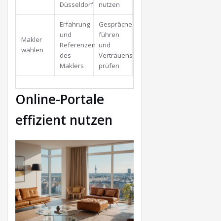
Düsseldorf
nutzen
Erfahrung
Gespräche
und
führen
Makler
Referenzen
und
wählen
des
Vertrauenswürdigkeit
Maklers
prüfen
Online-Portale
effizient nutzen