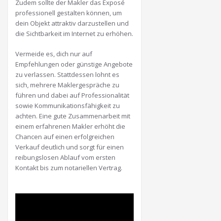
Zudem sollte der Makler das Exposé
professionell gestalten können, um
dein Objekt attraktiv darzustellen und
die Sichtbarkeit im Internet zu erhöhen.
Vermeide es, dich nur auf
Empfehlungen oder günstige Angebote
zu verlassen. Stattdessen lohnt es
sich, mehrere Maklergespräche zu
führen und dabei auf Professionalität
sowie Kommunikationsfähigkeit zu
achten. Eine gute Zusammenarbeit mit
einem erfahrenen Makler erhöht die
Chancen auf einen erfolgreichen
Verkauf deutlich und sorgt für einen
reibungslosen Ablauf vom ersten
Kontakt bis zum notariellen Vertrag.