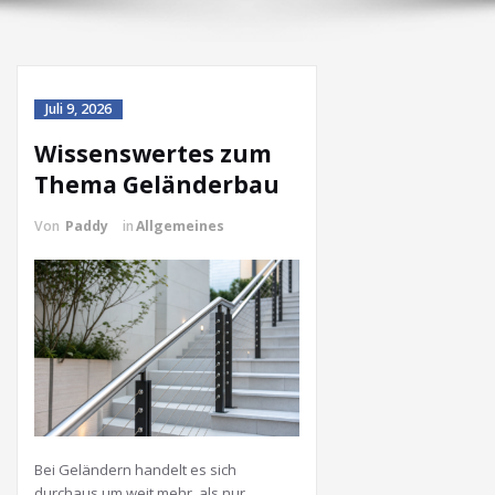
Juli 9, 2026
Wissenswertes zum
Thema Geländerbau
Von
Paddy
in
Allgemeines
Bei Geländern handelt es sich
durchaus um weit mehr, als nur