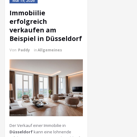
Mai 19, 2026
Immobiilie
erfolgreich
verkaufen am
Beispiel in Düsseldorf
Von
Paddy
in
Allgemeines
Der Verkauf einer Immobilie in
Düsseldorf
kann eine lohnende