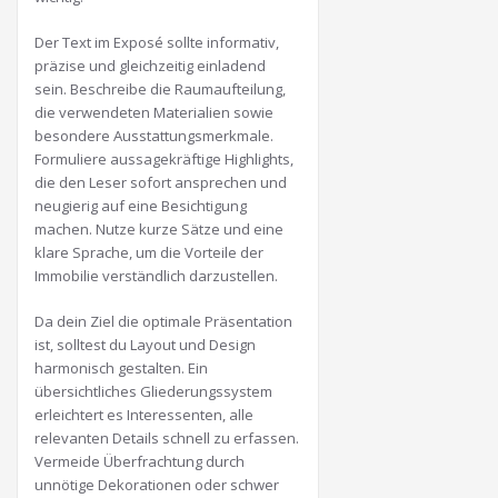
Der Text im Exposé sollte informativ,
präzise und gleichzeitig einladend
sein. Beschreibe die Raumaufteilung,
die verwendeten Materialien sowie
besondere Ausstattungsmerkmale.
Formuliere aussagekräftige Highlights,
die den Leser sofort ansprechen und
neugierig auf eine Besichtigung
machen. Nutze kurze Sätze und eine
klare Sprache, um die Vorteile der
Immobilie verständlich darzustellen.
Da dein Ziel die optimale Präsentation
ist, solltest du Layout und Design
harmonisch gestalten. Ein
übersichtliches Gliederungssystem
erleichtert es Interessenten, alle
relevanten Details schnell zu erfassen.
Vermeide Überfrachtung durch
unnötige Dekorationen oder schwer