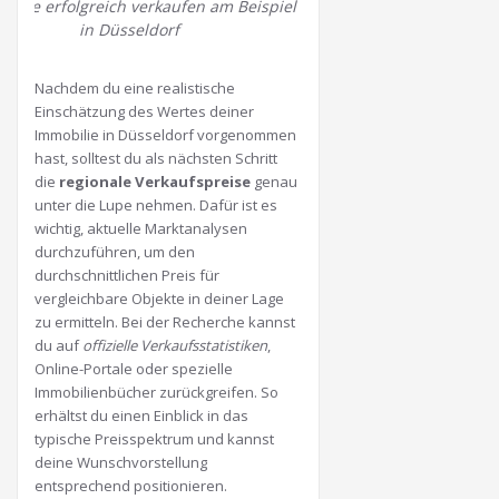
iilie erfolgreich verkaufen am Beispiel
in Düsseldorf
Nachdem du eine realistische
Einschätzung des Wertes deiner
Immobilie in Düsseldorf vorgenommen
hast, solltest du als nächsten Schritt
die
regionale Verkaufspreise
genau
unter die Lupe nehmen. Dafür ist es
wichtig, aktuelle Marktanalysen
durchzuführen, um den
durchschnittlichen Preis für
vergleichbare Objekte in deiner Lage
zu ermitteln. Bei der Recherche kannst
du auf
offizielle Verkaufsstatistiken
,
Online-Portale oder spezielle
Immobilienbücher zurückgreifen. So
erhältst du einen Einblick in das
typische Preisspektrum und kannst
deine Wunschvorstellung
entsprechend positionieren.