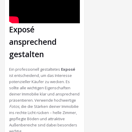
Exposé
ansprechend
gestalten
Ein professionell gestaltetes
Exposé
ist entscheidend, um das Interesse
potenzieller Käufer zu wecken. Es
sollte alle wichtigen Eigenschaften
deiner Immobilie klar und ansprechend
präsentieren. Verwende hochwertige
Fotos
, die die Stärken deiner Immobilie
ins rechte Licht rücken – helle Zimmer,
gepflegte Böden und attraktive
Außenbereiche sind dabei besonders
wichtig.