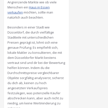
Angrenzende Märkte wie ob viele
Menschen ein
Haus in Essen
verkaufen
möchten, sollte man
natürlich auch beachten.
Besonders in einer Stadt wie
Düsseldorf, die durch vielfältige
Stadtteile mit unterschiedlichen
Preisen geprägt ist, lohnt sich eine
genaue Prüfung. Es empfiehlt sich,
lokale Makler zu konsultieren, die mit
dem Düsseldorfer Markt bestens
vertraut sind und dir bei der Bewertung
helfen können. Indem du die
Durchschnittspreise vergleichbarer
Objekte sorgfältig analysierst, sicherst
du dich ab, keinen zu hoch
angesetzten Verkaufspreis
festzulegen, was potenzielle Käufer
abschrecken kann, aber auch nicht zu
niedrig, um keine Wertminderung zu