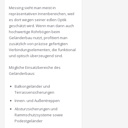
Messing sieht man meist in
repräsentativen Innenbereichen, weil
es dort wegen seiner edlen Optik
geschätzt wird. Wenn man dann auch
hochwertige Rohrbögen beim
Geländerbau nutzt, profitiert man
zusätzlich von präzise gefertigten
Verbindungselementen, die funktional
und optisch überzeugend sind.
Mögliche Einsatzbereiche des
Geländerbaus:
Balkongeländer und
Terrassensicherungen
Innen- und Außentreppen
Absturzsicherungen und
Rammschutzsysteme sowie
Podestgeländer