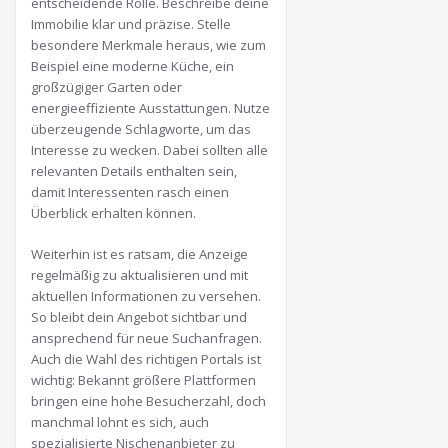
entscheidende Rolle. Beschreibe deine
Immobilie klar und präzise. Stelle
besondere Merkmale heraus, wie zum
Beispiel eine moderne Küche, ein
großzügiger Garten oder
energieeffiziente Ausstattungen. Nutze
überzeugende Schlagworte, um das
Interesse zu wecken. Dabei sollten alle
relevanten Details enthalten sein,
damit Interessenten rasch einen
Überblick erhalten können.
Weiterhin ist es ratsam, die Anzeige
regelmäßig zu aktualisieren und mit
aktuellen Informationen zu versehen.
So bleibt dein Angebot sichtbar und
ansprechend für neue Suchanfragen.
Auch die Wahl des richtigen Portals ist
wichtig: Bekannt größere Plattformen
bringen eine hohe Besucherzahl, doch
manchmal lohnt es sich, auch
spezialisierte Nischenanbieter zu