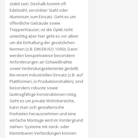
stabil sein. Deshalb kommt oft
Edelstahl, verzinkter Stahl oder
Aluminium zum Einsatz. Geht es um
öffentliche Gebäude sowie
Treppenhäuser, ist die Optik nicht
unwichtig aber hier geht es vor allem
um die Einhaltung der gesetzlichen
Normen (z.B. DIN EN ISO 1090). Dann
werden beispielsweise besondere
Anforderungen an Schweißnähte
sowie Verbindungselemente gestellt.
Bei einem industriellen Einsatz (z.B. auf
Plattformen, in Produktionshallen), sind
besonders robuste sowie
lasttragfähige Konstruktionen nötig.
Geht es um private Wohnbereiche,
kann man sich gestalterische
Freiheiten herausnehmen und eine
einfache Montage wird im Vordergrund
stehen. Systeme mit steck- oder
klemmbaren Verbindungen können