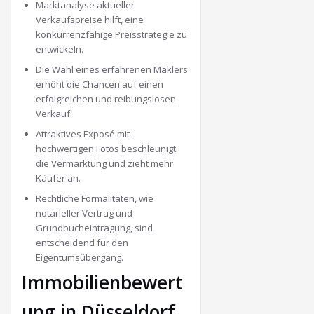
Marktanalyse aktueller
Verkaufspreise hilft, eine
konkurrenzfähige Preisstrategie zu
entwickeln.
Die Wahl eines erfahrenen Maklers
erhöht die Chancen auf einen
erfolgreichen und reibungslosen
Verkauf.
Attraktives Exposé mit
hochwertigen Fotos beschleunigt
die Vermarktung und zieht mehr
Käufer an.
Rechtliche Formalitäten, wie
notarieller Vertrag und
Grundbucheintragung, sind
entscheidend für den
Eigentumsübergang.
Immobilienbewert
ung in Düsseldorf