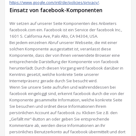
https://www.google.com/intl/de/policies/privacy/
.
Einsatz von facebook-Komponenten
Wir setzen auf unserer Seite Komponenten des Anbieters
facebook.com ein. Facebook ist ein Service der facebook Inc.,
1601 S. California Ave, Palo Alto, CA 94304, USA.
Bei jedem einzelnen Abruf unserer Webseite, die mit einer
solchen Komponente ausgestattet ist, veranlasst diese
Komponente, dass der von Ihnen verwendete Browser eine
entsprechende Darstellung der Komponente von facebook
herunterlädt. Durch diesen Vorgang wird facebook darüber in
Kenntnis gesetzt, welche konkrete Seite unserer
Internetpräsenz gerade durch Sie besucht wird.
Wenn Sie unsere Seite aufrufen und währenddessen bei
facebook eingeloggt sind, erkennt facebook durch die von der
Komponente gesammelte Information, welche konkrete Seite
Sie besuchen und ordnet diese Informationen Ihrem
persönlichen Account auf facebook zu. Klicken Sie z.B. den
„Gefällt mir“-Button an oder geben Sie entsprechende
Kommentare ab, werden diese Informationen an Ihr
persönliches Benutzerkonto auf facebook übermittelt und dort