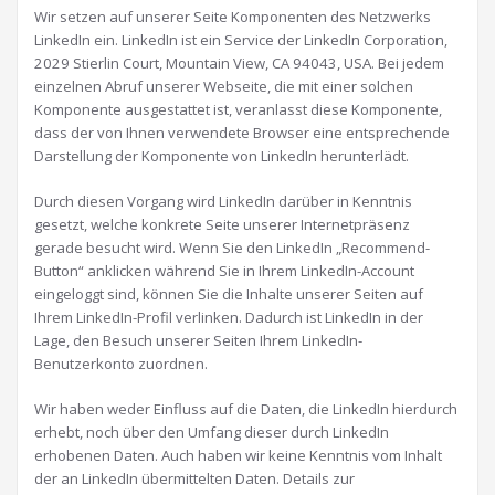
Wir setzen auf unserer Seite Komponenten des Netzwerks
LinkedIn ein. LinkedIn ist ein Service der LinkedIn Corporation,
2029 Stierlin Court, Mountain View, CA 94043, USA. Bei jedem
einzelnen Abruf unserer Webseite, die mit einer solchen
Komponente ausgestattet ist, veranlasst diese Komponente,
dass der von Ihnen verwendete Browser eine entsprechende
Darstellung der Komponente von LinkedIn herunterlädt.
Durch diesen Vorgang wird LinkedIn darüber in Kenntnis
gesetzt, welche konkrete Seite unserer Internetpräsenz
gerade besucht wird. Wenn Sie den LinkedIn „Recommend-
Button“ anklicken während Sie in Ihrem LinkedIn-Account
eingeloggt sind, können Sie die Inhalte unserer Seiten auf
Ihrem LinkedIn-Profil verlinken. Dadurch ist LinkedIn in der
Lage, den Besuch unserer Seiten Ihrem LinkedIn-
Benutzerkonto zuordnen.
Wir haben weder Einfluss auf die Daten, die LinkedIn hierdurch
erhebt, noch über den Umfang dieser durch LinkedIn
erhobenen Daten. Auch haben wir keine Kenntnis vom Inhalt
der an LinkedIn übermittelten Daten. Details zur