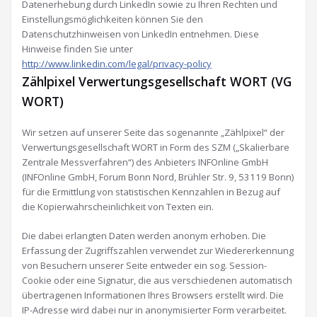
Datenerhebung durch LinkedIn sowie zu Ihren Rechten und
Einstellungsmöglichkeiten können Sie den
Datenschutzhinweisen von LinkedIn entnehmen. Diese
Hinweise finden Sie unter
http://www.linkedin.com/legal/privacy-policy
Zählpixel Verwertungsgesellschaft WORT (VG
WORT)
Wir setzen auf unserer Seite das sogenannte „Zählpixel“ der
Verwertungsgesellschaft WORT in Form des SZM („Skalierbare
Zentrale Messverfahren“) des Anbieters INFOnline GmbH
(INFOnline GmbH, Forum Bonn Nord, Brühler Str. 9, 53119 Bonn)
für die Ermittlung von statistischen Kennzahlen in Bezug auf
die Kopierwahrscheinlichkeit von Texten ein.
Die dabei erlangten Daten werden anonym erhoben. Die
Erfassung der Zugriffszahlen verwendet zur Wiedererkennung
von Besuchern unserer Seite entweder ein sog. Session-
Cookie oder eine Signatur, die aus verschiedenen automatisch
übertragenen Informationen Ihres Browsers erstellt wird. Die
IP-Adresse wird dabei nur in anonymisierter Form verarbeitet.