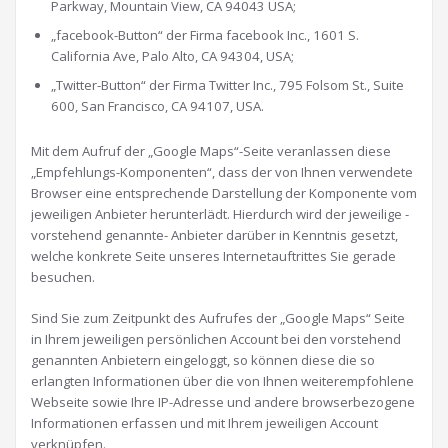
Parkway, Mountain View, CA 94043 USA;
„facebook-Button“ der Firma facebook Inc., 1601 S.
California Ave, Palo Alto, CA 94304, USA;
„Twitter-Button“ der Firma Twitter Inc., 795 Folsom St., Suite
600, San Francisco, CA 94107, USA.
Mit dem Aufruf der „Google Maps“-Seite veranlassen diese
„Empfehlungs-Komponenten“, dass der von Ihnen verwendete
Browser eine entsprechende Darstellung der Komponente vom
jeweiligen Anbieter herunterlädt. Hierdurch wird der jeweilige -
vorstehend genannte- Anbieter darüber in Kenntnis gesetzt,
welche konkrete Seite unseres Internetauftrittes Sie gerade
besuchen.
Sind Sie zum Zeitpunkt des Aufrufes der „Google Maps“ Seite
in Ihrem jeweiligen persönlichen Account bei den vorstehend
genannten Anbietern eingeloggt, so können diese die so
erlangten Informationen über die von Ihnen weiterempfohlene
Webseite sowie Ihre IP-Adresse und andere browserbezogene
Informationen erfassen und mit Ihrem jeweiligen Account
verknüpfen.