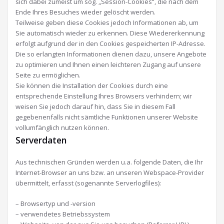
sich dabei zumeist um sog. „Session-Cookies“, die nach dem
Ende Ihres Besuches wieder gelöscht werden.
Teilweise geben diese Cookies jedoch Informationen ab, um
Sie automatisch wieder zu erkennen. Diese Wiedererkennung
erfolgt aufgrund der in den Cookies gespeicherten IP-Adresse.
Die so erlangten Informationen dienen dazu, unsere Angebote
zu optimieren und Ihnen einen leichteren Zugang auf unsere
Seite zu ermöglichen.
Sie können die Installation der Cookies durch eine
entsprechende Einstellung Ihres Browsers verhindern; wir
weisen Sie jedoch darauf hin, dass Sie in diesem Fall
gegebenenfalls nicht sämtliche Funktionen unserer Website
vollumfänglich nutzen können.
Serverdaten
Aus technischen Gründen werden u.a. folgende Daten, die Ihr
Internet-Browser an uns bzw. an unseren Webspace-Provider
übermittelt, erfasst (sogenannte Serverlogfiles):
– Browsertyp und -version
– verwendetes Betriebssystem