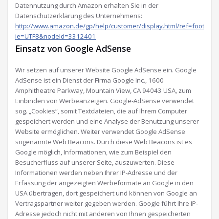
Datennutzung durch Amazon erhalten Sie in der
Datenschutzerklärung des Unternehmens:
http://www.amazon.de/gp/help/customer/display.html/ref=footer_pr
ie=UTF8&nodeId=3312401
Einsatz von Google AdSense
Wir setzen auf unserer Website Google AdSense ein. Google
AdSense ist ein Dienst der Firma Google Inc., 1600
Amphitheatre Parkway, Mountain View, CA 94043 USA, zum
Einbinden von Werbeanzeigen. Google-AdSense verwendet
sog. „Cookies“, somit Textdateien, die auf Ihrem Computer
gespeichert werden und eine Analyse der Benutzung unserer
Website ermöglichen. Weiter verwendet Google AdSense
sogenannte Web Beacons. Durch diese Web Beacons ist es
Google möglich, Informationen, wie zum Beispiel den
Besucherfluss auf unserer Seite, auszuwerten. Diese
Informationen werden neben Ihrer IP-Adresse und der
Erfassung der angezeigten Werbeformate an Google in den
USA übertragen, dort gespeichert und können von Google an
Vertragspartner weiter gegeben werden. Google führt Ihre IP-
Adresse jedoch nicht mit anderen von Ihnen gespeicherten