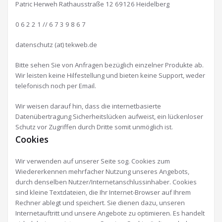
Patric Herweh Rathausstraße 12 69126 Heidelberg
0 6 2 2 1 // 6 7 3 9 8 6 7
datenschutz (at) tekweb.de
Bitte sehen Sie von Anfragen bezüglich einzelner Produkte ab.
Wir leisten keine Hilfestellung und bieten keine Support, weder
telefonisch noch per Email.
Wir weisen darauf hin, dass die internetbasierte
Datenübertragung Sicherheitslücken aufweist, ein lückenloser
Schutz vor Zugriffen durch Dritte somit unmöglich ist.
Cookies
Wir verwenden auf unserer Seite sog. Cookies zum
Wiedererkennen mehrfacher Nutzung unseres Angebots,
durch denselben Nutzer/Internetanschlussinhaber. Cookies
sind kleine Textdateien, die Ihr Internet-Browser auf Ihrem
Rechner ablegt und speichert. Sie dienen dazu, unseren
Internetauftritt und unsere Angebote zu optimieren. Es handelt