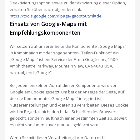
Deaktivierungsoption sowie zu der Aktivierung dieser Option,
erhalten Sie über nachfolgenden Link:
https://tools.google.com/dlpage/gaoptout?hl=de
Einsatz von Google-Maps mit
Empfehlungskomponenten
Wir setzen auf unserer Seite die Komponente „Google Maps“
in Kombination mit der sogenannten „Teilen-Funktion“ ein.
„Google Maps“ ist ein Service der Firma Google Inc., 1600
Amphitheatre Parkway, Mountain View, CA 94043 USA,
nachfolgend „Google“.
Bei jedem einzelnen Aufruf dieser Komponente wird von
Google ein Cookie gesetzt, um bei der Anzeige der Seite, auf
der die Komponente „Google Maps“ integriert ist,
Nutzereinstellungen und -daten zu verarbeiten. Dieses Cookie
wird im Regelfall nicht durch das Schließen des Browsers
gelöscht, sondern läuft nach einer bestimmten Zeit ab, soweit
es nicht von Ihnen zuvor manuell gelöscht wird.
Wenn Sie mit dieser Verarbeitung Ihrer Daten nicht