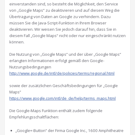
einverstanden sind, so besteht die Möglichkeit, den Service
von „Google Maps“ zu deaktivieren und auf diesem Weg die
Übertragung von Daten an Google zu verhindern. Dazu
müssen Sie die Java-Script-Funktion in Ihrem Browser
deaktivieren. Wir weisen Sie jedoch darauf hin, dass Sie in
diesem Fall „Google Maps“ nicht oder nur eingeschränkt nutzen
können.
Die Nutzung von „Google Maps“ und der über „Google Maps“
erlangten Informationen erfolgt gemäß den Google-
Nutzungsbedingungen
http://www.google.de/intl/de/policies/terms/regional.html
sowie der zusätzlichen Geschäftsbedingungen für „Google
Maps“
https://www.google.com/intl/de_de/help/terms_maps.html
Die Google-Maps Funktion enthält zudem folgende
Empfehlungsschaltflächen:
„Google+-Button“ der Firma Google Inc., 1600 Amphitheatre