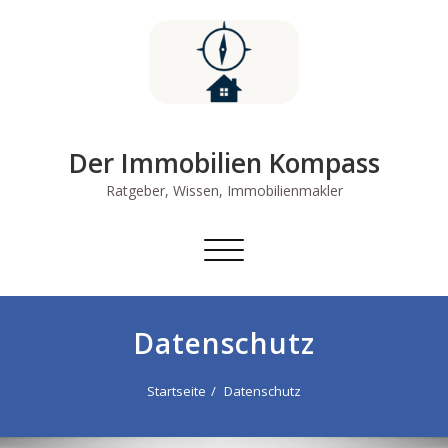
Skip
to
content
Der Immobilien Kompass
Ratgeber, Wissen, Immobilienmakler
Schalte
Navigation
Datenschutz
Startseite
Datenschutz