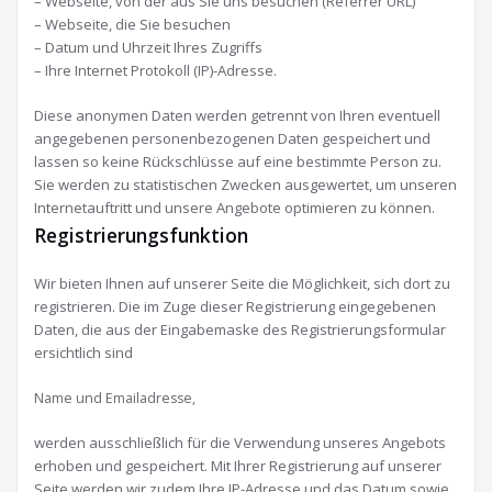
– Webseite, von der aus Sie uns besuchen (Referrer URL)
– Webseite, die Sie besuchen
– Datum und Uhrzeit Ihres Zugriffs
– Ihre Internet Protokoll (IP)-Adresse.
Diese anonymen Daten werden getrennt von Ihren eventuell
angegebenen personenbezogenen Daten gespeichert und
lassen so keine Rückschlüsse auf eine bestimmte Person zu.
Sie werden zu statistischen Zwecken ausgewertet, um unseren
Internetauftritt und unsere Angebote optimieren zu können.
Registrierungsfunktion
Wir bieten Ihnen auf unserer Seite die Möglichkeit, sich dort zu
registrieren. Die im Zuge dieser Registrierung eingegebenen
Daten, die aus der Eingabemaske des Registrierungsformular
ersichtlich sind
Name und Emailadresse,
werden ausschließlich für die Verwendung unseres Angebots
erhoben und gespeichert. Mit Ihrer Registrierung auf unserer
Seite werden wir zudem Ihre IP-Adresse und das Datum sowie