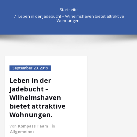
Startseite
Leben in der Jadebucht – Wilhelmshaven bietet attraktive
Wohnungen.
September 20, 2019
Leben in der
Jadebucht –
Wilhelmshaven
bietet attraktive
Wohnungen.
Von
Kompass Team
in
Allgemeines