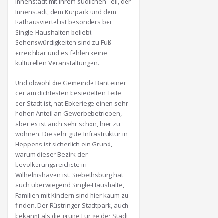
Innenstadt mit ihrem südlichen Teil, der
Innenstadt, dem Kurpark und dem
Rathausviertel ist besonders bei
Single-Haushalten beliebt.
Sehenswürdigkeiten sind zu Fuß
erreichbar und es fehlen keine
kulturellen Veranstaltungen.
Und obwohl die Gemeinde Bant einer
der am dichtesten besiedelten Teile
der Stadt ist, hat Ebkeriege einen sehr
hohen Anteil an Gewerbebetrieben,
aber es ist auch sehr schön, hier zu
wohnen. Die sehr gute Infrastruktur in
Heppens ist sicherlich ein Grund,
warum dieser Bezirk der
bevölkerungsreichste in
Wilhelmshaven ist. Siebethsburg hat
auch überwiegend Single-Haushalte,
Familien mit Kindern sind hier kaum zu
finden. Der Rüstringer Stadtpark, auch
bekannt als die grüne Lunge der Stadt,