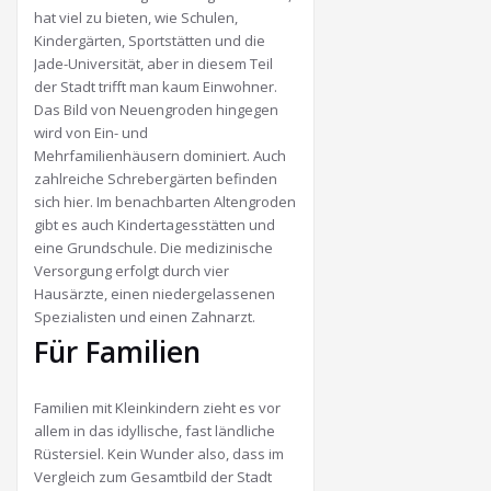
hat viel zu bieten, wie Schulen,
Kindergärten, Sportstätten und die
Jade-Universität, aber in diesem Teil
der Stadt trifft man kaum Einwohner.
Das Bild von Neuengroden hingegen
wird von Ein- und
Mehrfamilienhäusern dominiert. Auch
zahlreiche Schrebergärten befinden
sich hier. Im benachbarten Altengroden
gibt es auch Kindertagesstätten und
eine Grundschule. Die medizinische
Versorgung erfolgt durch vier
Hausärzte, einen niedergelassenen
Spezialisten und einen Zahnarzt.
Für Familien
Familien mit Kleinkindern zieht es vor
allem in das idyllische, fast ländliche
Rüstersiel. Kein Wunder also, dass im
Vergleich zum Gesamtbild der Stadt