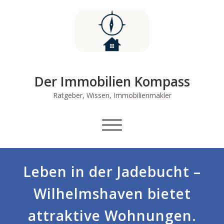
Skip
to
content
Der Immobilien Kompass
Ratgeber, Wissen, Immobilienmakler
Schalte
Navigation
Leben in der Jadebucht –
Wilhelmshaven bietet
attraktive Wohnungen.