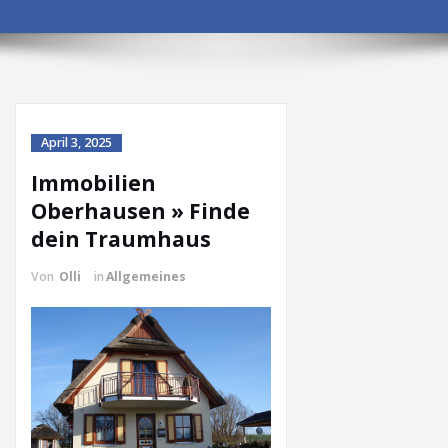
April 3, 2025
Immobilien
Oberhausen » Finde
dein Traumhaus
Von
Olli
in
Allgemeines