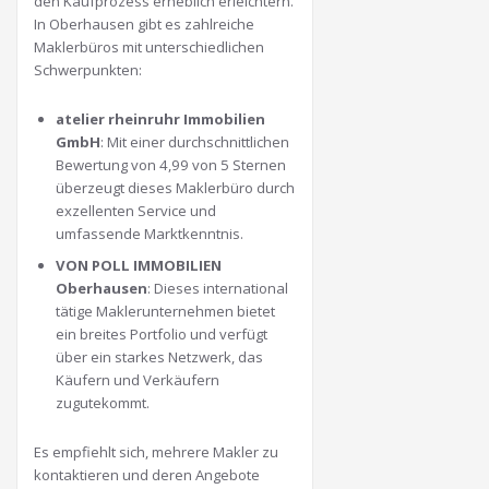
den Kaufprozess erheblich erleichtern.
In Oberhausen gibt es zahlreiche
Maklerbüros mit unterschiedlichen
Schwerpunkten:
atelier rheinruhr Immobilien
GmbH
:
Mit einer durchschnittlichen
Bewertung von 4,99 von 5 Sternen
überzeugt dieses Maklerbüro durch
exzellenten Service und
umfassende Marktkenntnis.
​
VON POLL IMMOBILIEN
Oberhausen
:
Dieses international
tätige Maklerunternehmen bietet
ein breites Portfolio und verfügt
über ein starkes Netzwerk, das
Käufern und Verkäufern
zugutekommt.
​
Es empfiehlt sich, mehrere Makler zu
kontaktieren und deren Angebote