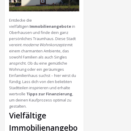
Entdecke die
vielfältigen
Immobilienangebote
in
Oberhausen und finde dein ganz
persönliches Traumhaus. Diese Stadt
vereint
moderne Wohnkonzepte
mit
einem charmanten Ambiente, das
sowohl Familien als auch Singles
anspricht. Ob du eine gemütliche
Wohnung oder ein geräumiges
Einfamilienhaus suchst – hier wirst du
fündig. Lass dich von den beliebten
Stadtteilen inspirieren und erhalte
wertvolle
Tipps zur Finanzierung
,
um deinen Kaufprozess optimal zu
gestalten.
Vielfältige
Immobilienangebo