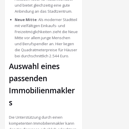
und bietet gleichzeitig eine gute
Anbindung an das Stadtzentrum.
Neue Mitte
:
Als moderner Stadtteil
mit vielfältigen Einkaufs- und
Freizeitmöglichkeiten zieht die Neue
Mitte vor allem junge Menschen
und Berufspendler an.
Hier liegen
die Quadratmeterpreise für Häuser
bei durchschnittlich 2.544 Euro.
​
Auswahl eines
passenden
Immobilienmakler
s
Die Unterstützung durch einen
kompetenten Immobilienmakler kann