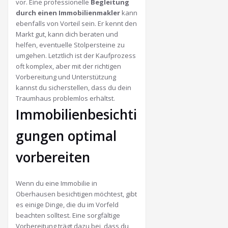
vor. Eine professionelle
Begleitung
durch einen Immobilienmakler
kann
ebenfalls von Vorteil sein. Er kennt den
Markt gut, kann dich beraten und
helfen, eventuelle Stolpersteine zu
umgehen. Letztlich ist der Kaufprozess
oft komplex, aber mit der richtigen
Vorbereitung und Unterstützung
kannst du sicherstellen, dass du dein
Traumhaus problemlos erhältst.
Immobilienbesichti
gungen optimal
vorbereiten
Wenn du eine Immobilie in
Oberhausen besichtigen möchtest, gibt
es einige Dinge, die du im Vorfeld
beachten solltest. Eine sorgfältige
Vorbereitung trägt dazu bei, dass du