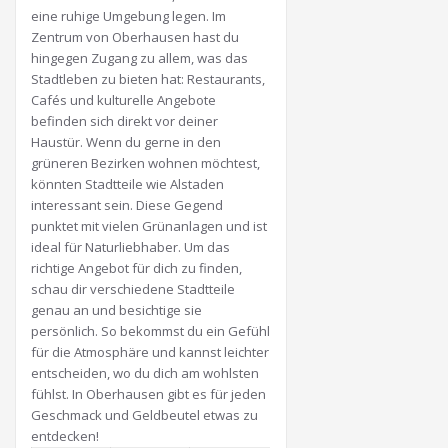
eine ruhige Umgebung legen. Im
Zentrum von Oberhausen hast du
hingegen Zugang zu allem, was das
Stadtleben zu bieten hat: Restaurants,
Cafés und kulturelle Angebote
befinden sich direkt vor deiner
Haustür. Wenn du gerne in den
grüneren Bezirken wohnen möchtest,
könnten Stadtteile wie Alstaden
interessant sein. Diese Gegend
punktet mit vielen Grünanlagen und ist
ideal für Naturliebhaber. Um das
richtige Angebot für dich zu finden,
schau dir verschiedene Stadtteile
genau an und besichtige sie
persönlich. So bekommst du ein Gefühl
für die Atmosphäre und kannst leichter
entscheiden, wo du dich am wohlsten
fühlst. In Oberhausen gibt es für jeden
Geschmack und Geldbeutel etwas zu
entdecken!