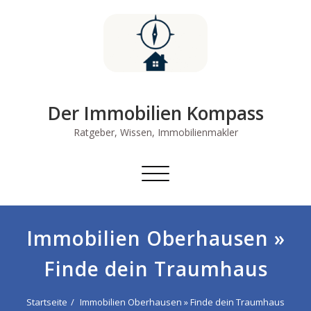
Skip
to
content
Der Immobilien Kompass
Ratgeber, Wissen, Immobilienmakler
Schalte
Navigation
Immobilien Oberhausen »
Finde dein Traumhaus
Startseite
Immobilien Oberhausen » Finde dein Traumhaus