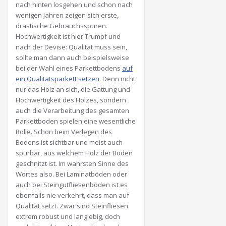
nach hinten losgehen und schon nach
wenigen Jahren zeigen sich erste,
drastische Gebrauchsspuren.
Hochwertigkeit ist hier Trumpf und
nach der Devise: Qualität muss sein,
sollte man dann auch beispielsweise
bei der Wahl eines Parkettbodens
auf
ein Qualitätsparkett setzen
. Denn nicht
nur das Holz an sich, die Gattung und
Hochwertigkeit des Holzes, sondern
auch die Verarbeitung des gesamten
Parkettboden spielen eine wesentliche
Rolle. Schon beim Verlegen des
Bodens ist sichtbar und meist auch
spürbar, aus welchem Holz der Boden
geschnitzt ist. Im wahrsten Sinne des
Wortes also. Bei Laminatböden oder
auch bei Steingutfliesenböden ist es
ebenfalls nie verkehrt, dass man auf
Qualität setzt. Zwar sind Steinfliesen
extrem robust und langlebig, doch