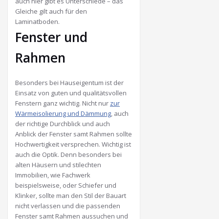
auch hier gibt es Unterschiede – das
Gleiche gilt auch für den
Laminatboden.
Fenster und
Rahmen
Besonders bei Hauseigentum ist der
Einsatz von guten und qualitätsvollen
Fenstern ganz wichtig. Nicht nur
zur
Wärmeisolierung und Dämmung
, auch
der richtige Durchblick und auch
Anblick der Fenster samt Rahmen sollte
Hochwertigkeit versprechen. Wichtig ist
auch die Optik. Denn besonders bei
alten Häusern und stilechten
Immobilien, wie Fachwerk
beispielsweise, oder Schiefer und
Klinker, sollte man den Stil der Bauart
nicht verlassen und die passenden
Fenster samt Rahmen aussuchen und