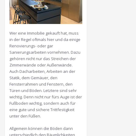
Wer eine Immobilie gekauft hat, muss
in der Regel oftmals hier und da einige
Renovierungs- oder gar
Sanierungsarbeiten vornehmen. Dazu
gehören nicht nur das Streichen der
Zimmerwände oder Außenwände.
Auch Dacharbeiten, Arbeiten an der
Statik, dem Gemäuer, den
Fensterrahmen und Fenstern, den
Türen und Böden. Letztere sind sehr
wichtig. Denn nicht nur fürs Auge ist der
Fußboden wichtig, sondern auch für
eine gute und sichere Trittfestigkeit
unter den Füßen.
Allgemein können die Böden dann
unterschiedlich den Räumlichkeiten