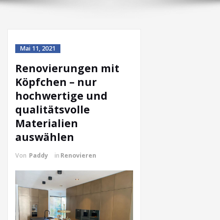
Mai 11, 2021
Renovierungen mit
Köpfchen – nur
hochwertige und
qualitätsvolle
Materialien
auswählen
Von
Paddy
in
Renovieren