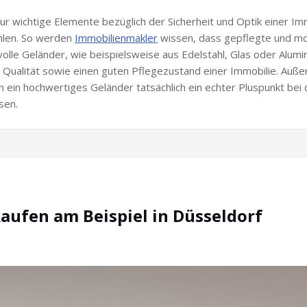
 wichtige Elemente bezüglich der Sicherheit und Optik einer Imm
hlen. So werden
Immobilienmakler
wissen, dass gepflegte und m
lvolle Geländer, wie beispielsweise aus Edelstahl, Glas oder Alu
rn Qualität sowie einen guten Pflegezustand einer Immobilie. Auß
nn ein hochwertiges Geländer tatsächlich ein echter Pluspunkt be
sen.
kaufen am Beispiel in Düsseldorf