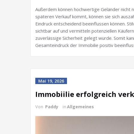
Außerdem können hochwertige Geländer nicht nur
späteren Verkauf kommt, können sie sich ausza
Eindruck entscheidend beeinflussen können. Sti
sichtbar auf und vermitteln potenziellen Käufe
zuverlässige Sicherheit gelegt wurde. Somit ka
Gesamteindruck der Immobilie positiv beeinflus
Mai 19, 2026
Immobiilie erfolgreich ver
Von
Paddy
in
Allgemeines