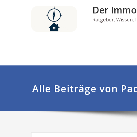
Skip
Der Immo
to
content
Ratgeber, Wissen,
Alle Beiträge von Pa