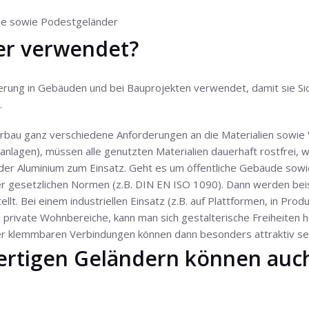
e sowie Podestgeländer
er verwendet?
rung in Gebäuden und bei Bauprojekten verwendet, damit sie Sich
.
erbau ganz verschiedene Anforderungen an die Materialien sowie
nlagen), müssen alle genutzten Materialien dauerhaft rostfrei, w
oder Aluminium zum Einsatz. Geht es um öffentliche Gebäude sowie
 der gesetzlichen Normen (z.B. DIN EN ISO 1090). Dann werden b
. Bei einem industriellen Einsatz (z.B. auf Plattformen, in Prod
m private Wohnbereiche, kann man sich gestalterische Freiheite
r klemmbaren Verbindungen können dann besonders attraktiv sei
ertigen Geländern können auc