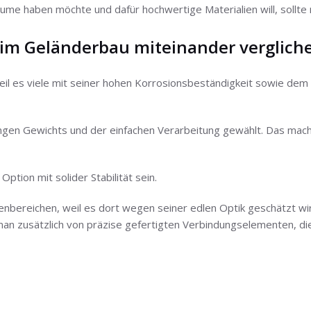
äume haben möchte und dafür hochwertige Materialien will, soll
 im Geländerbau miteinander verglich
weil es viele mit seiner hohen Korrosionsbeständigkeit sowie d
gen Gewichts und der einfachen Verarbeitung gewählt. Das macht
ption mit solider Stabilität sein.
nenbereichen, weil es dort wegen seiner edlen Optik geschätzt 
an zusätzlich von präzise gefertigten Verbindungselementen, die