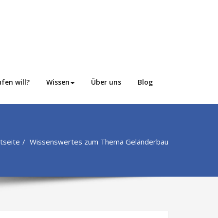
fen will?
Wissen
Über uns
Blog
tseite
Wissenswertes zum Thema Geländerbau