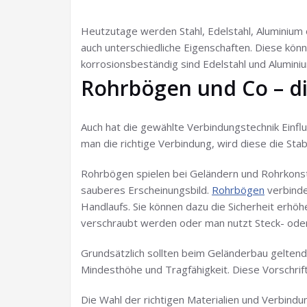
Heutzutage werden Stahl, Edelstahl, Aluminium 
auch unterschiedliche Eigenschaften. Diese kö
korrosionsbeständig sind Edelstahl und Aluminiu
Rohrbögen und Co – di
Auch hat die gewählte Verbindungstechnik Einfl
man die richtige Verbindung, wird diese die Stab
Rohrbögen spielen bei Geländern und Rohrkonstru
sauberes Erscheinungsbild.
Rohrbögen
verbinde
Handlaufs. Sie können dazu die Sicherheit erh
verschraubt werden oder man nutzt Steck- od
Grundsätzlich sollten beim Geländerbau geltend
Mindesthöhe und Tragfähigkeit. Diese Vorschri
Die Wahl der richtigen Materialien und Verbind