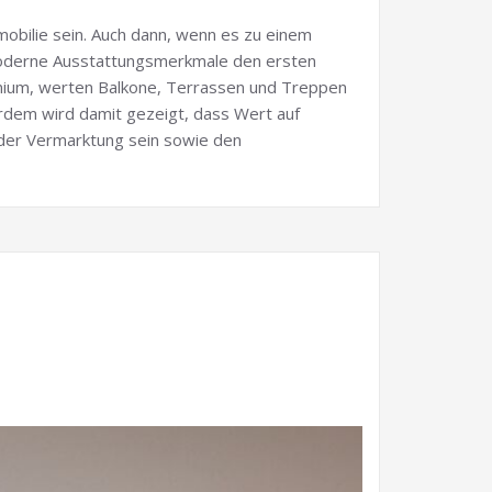
obilie sein. Auch dann, wenn es zu einem
oderne Ausstattungsmerkmale den ersten
minium, werten Balkone, Terrassen und Treppen
erdem wird damit gezeigt, dass Wert auf
i der Vermarktung sein sowie den