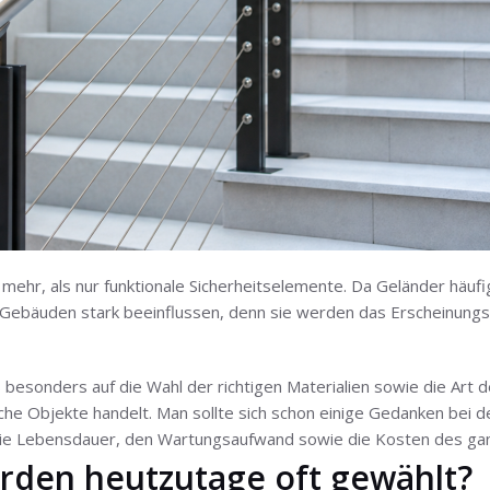
mehr, als nur funktionale Sicherheitselemente. Da Geländer häufi
 Gebäuden stark beeinflussen, denn sie werden das Erscheinung
onders auf die Wahl der richtigen Materialien sowie die Art der
che Objekte handelt. Man sollte sich schon einige Gedanken bei d
die Lebensdauer, den Wartungsaufwand sowie die Kosten des gan
rden heutzutage oft gewählt?