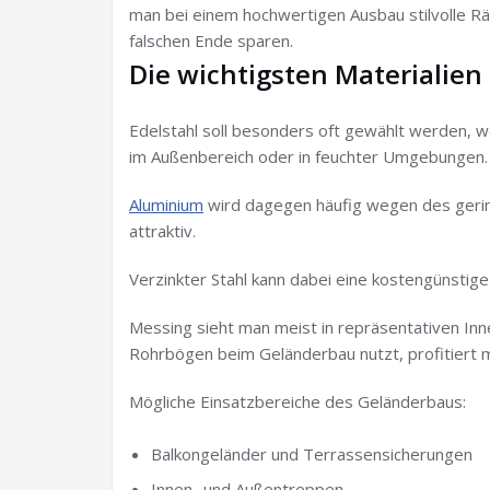
man bei einem hochwertigen Ausbau stilvolle R
falschen Ende sparen.
Die wichtigsten Materialien
Edelstahl soll besonders oft gewählt werden, 
im Außenbereich oder in feuchter Umgebungen.
Aluminium
wird dagegen häufig wegen des gerin
attraktiv.
Verzinkter Stahl kann dabei eine kostengünstige O
Messing sieht man meist in repräsentativen In
Rohrbögen beim Geländerbau nutzt, profitiert m
Mögliche Einsatzbereiche des Geländerbaus:
Balkongeländer und Terrassensicherungen
Innen- und Außentreppen