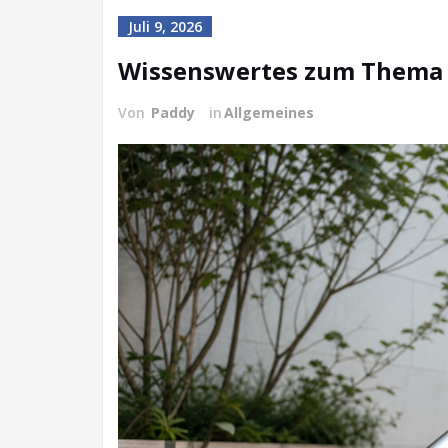
Juli 9, 2026
Wissenswertes zum Thema
Von
Paddy
in
Allgemeines