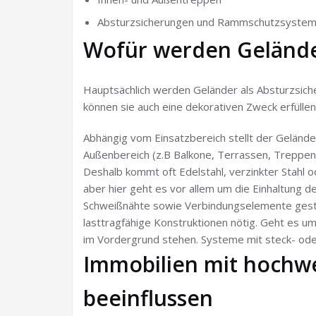
Absturzsicherungen und Rammschutzsystem
Wofür werden Geländ
Hauptsächlich werden Geländer als Absturzsiche
können sie auch eine dekorativen Zweck erfüllen
Abhängig vom Einsatzbereich stellt der Geländ
Außenbereich (z.B Balkone, Terrassen, Treppena
Deshalb kommt oft Edelstahl, verzinkter Stahl 
aber hier geht es vor allem um die Einhaltung
Schweißnähte sowie Verbindungselemente gestellt
lasttragfähige Konstruktionen nötig. Geht es u
im Vordergrund stehen. Systeme mit steck- ode
Immobilien mit hochw
beeinflussen