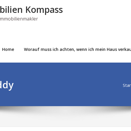
bilien Kompass
 Immobilienmakler
Home
Worauf muss ich achten, wenn ich mein Haus verkau
ddy
Star