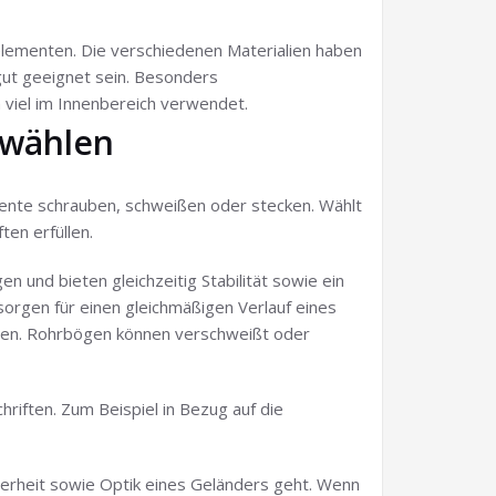
elementen. Die verschiedenen Materialien haben
gut geeignet sein. Besonders
 viel im Innenbereich verwendet.
 wählen
emente schrauben, schweißen oder stecken. Wählt
ten erfüllen.
 und bieten gleichzeitig Stabilität sowie ein
rgen für einen gleichmäßigen Verlauf eines
ehen. Rohrbögen können verschweißt oder
riften. Zum Beispiel in Bezug auf die
cherheit sowie Optik eines Geländers geht. Wenn