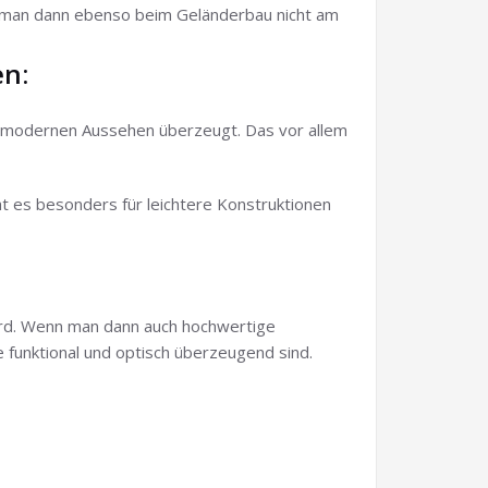
te man dann ebenso beim Geländerbau nicht am
en:
em modernen Aussehen überzeugt. Das vor allem
 es besonders für leichtere Konstruktionen
wird. Wenn man dann auch hochwertige
 funktional und optisch überzeugend sind.