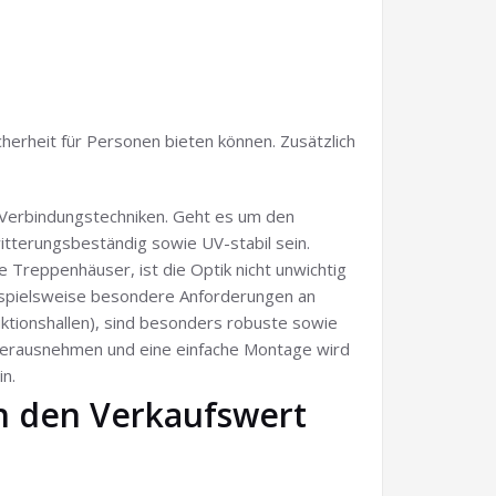
erheit für Personen bieten können. Zusätzlich
 Verbindungstechniken. Geht es um den
itterungsbeständig sowie UV-stabil sein.
 Treppenhäuser, ist die Optik nicht unwichtig
eispielsweise besondere Anforderungen an
uktionshallen), sind besonders robuste sowie
n herausnehmen und eine einfache Montage wird
n.
h den Verkaufswert