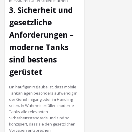
messbaren Unterschied machen.
3. Sicherheit und
gesetzliche
Anforderungen –
moderne Tanks
sind bestens
gerüstet
Ein häufiger Irrglaube ist, dass mobile
Tankanlagen besonders aufwendig in
der Genehmigung oder im Handling
seien. In Wahrheit erfüllen moderne
Tanks alle relevanten
Sicherheitsstandards und sind so
konzipiert, dass sie den gesetzlichen
Vorgaben entsprechen.