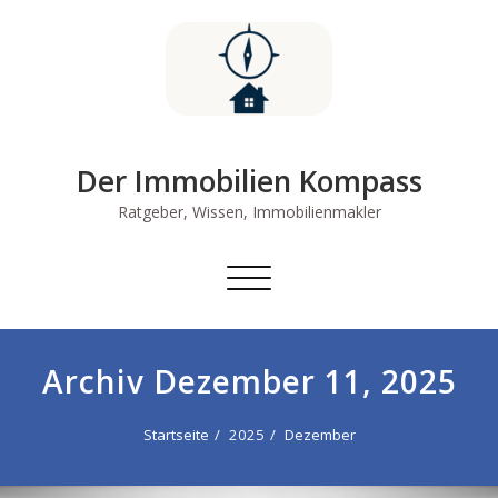
Skip
to
content
Der Immobilien Kompass
Ratgeber, Wissen, Immobilienmakler
Schalte
Navigation
Archiv Dezember 11, 2025
Startseite
2025
Dezember