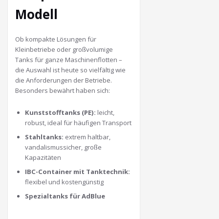
Modell
Ob kompakte Lösungen für
Kleinbetriebe oder großvolumige
Tanks für ganze Maschinenflotten –
die Auswahl ist heute so vielfältig wie
die Anforderungen der Betriebe.
Besonders bewährt haben sich:
Kunststofftanks (PE):
leicht,
robust, ideal für häufigen Transport
Stahltanks:
extrem haltbar,
vandalismussicher, große
Kapazitäten
IBC-Container mit Tanktechnik:
flexibel und kostengünstig
Spezialtanks für AdBlue