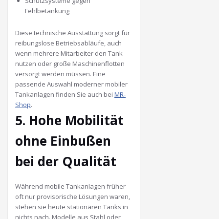
Schutzsysteme gegen
Fehlbetankung
Diese technische Ausstattung sorgt für
reibungslose Betriebsabläufe, auch
wenn mehrere Mitarbeiter den Tank
nutzen oder große Maschinenflotten
versorgt werden müssen. Eine
passende Auswahl moderner mobiler
Tankanlagen finden Sie auch bei
MR-
Shop
.
5. Hohe Mobilität
ohne Einbußen
bei der Qualität
Während mobile Tankanlagen früher
oft nur provisorische Lösungen waren,
stehen sie heute stationären Tanks in
nichts nach. Modelle aus Stahl oder