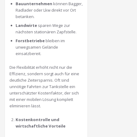
Bauunternehmen
können Bagger,
Radlader oder Lkw direkt vor Ort
betanken.
Landwirte
sparen Wege zur
nächsten stationären Zapfstelle.
Forstbetriebe
bleiben im
unwegsamen Gelände
einsatzbereit.
Die Flexibilität erhöht nicht nur die
Effizienz, sondern sorgt auch für eine
deutliche Zeitersparnis. Oft sind
unnötige Fahrten zur Tankstelle ein
unterschätzter Kostenfaktor, der sich
mit einer mobilen Lösung komplett
eliminieren lässt.
Kostenkontrolle und
wirtschaftliche Vorteile