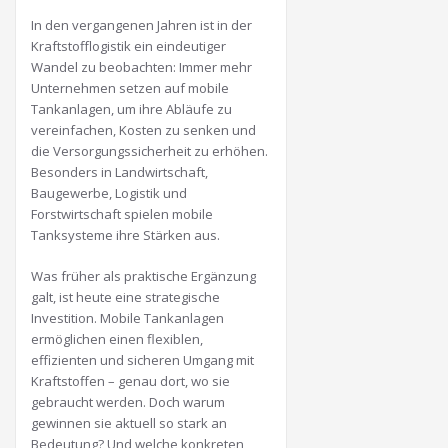
In den vergangenen Jahren ist in der
Kraftstofflogistik ein eindeutiger
Wandel zu beobachten: Immer mehr
Unternehmen setzen auf mobile
Tankanlagen, um ihre Abläufe zu
vereinfachen, Kosten zu senken und
die Versorgungssicherheit zu erhöhen.
Besonders in Landwirtschaft,
Baugewerbe, Logistik und
Forstwirtschaft spielen mobile
Tanksysteme ihre Stärken aus.
Was früher als praktische Ergänzung
galt, ist heute eine strategische
Investition. Mobile Tankanlagen
ermöglichen einen flexiblen,
effizienten und sicheren Umgang mit
Kraftstoffen – genau dort, wo sie
gebraucht werden. Doch warum
gewinnen sie aktuell so stark an
Bedeutung? Und welche konkreten