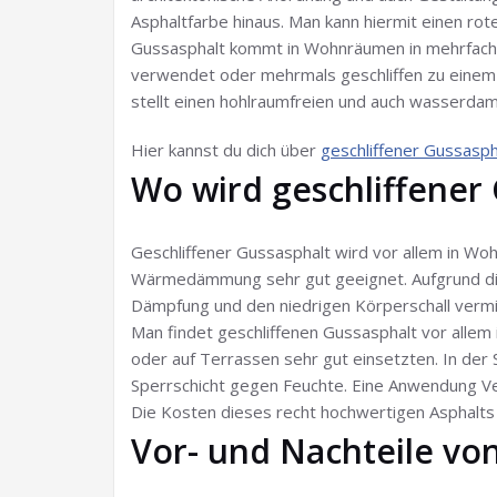
Asphaltfarbe hinaus. Man kann hiermit einen rot
Gussasphalt kommt in Wohnräumen in mehrfacher
verwendet oder mehrmals geschliffen zu einem e
stellt einen hohlraumfreien und auch wasserda
Hier kannst du dich über
geschliffener Gussasph
Wo wird geschliffener 
Geschliffener Gussasphalt wird vor allem in Woh
Wärmedämmung sehr gut geeignet. Aufgrund die
Dämpfung und den niedrigen Körperschall vermin
Man findet geschliffenen Gussasphalt vor allem 
oder auf Terrassen sehr gut einsetzten. In der 
Sperrschicht gegen Feuchte. Eine Anwendung Ve
Die Kosten dieses recht hochwertigen Asphalts 
Vor- und Nachteile vo