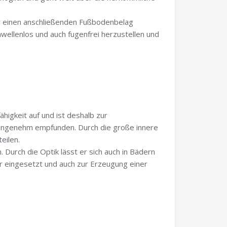
r einen anschließenden Fußbodenbelag
ellenlos und auch fugenfrei herzustellen und
higkeit auf und ist deshalb zur
 angenehm empfunden. Durch die große innere
eilen.
 Durch die Optik lässt er sich auch in Bädern
er eingesetzt und auch zur Erzeugung einer