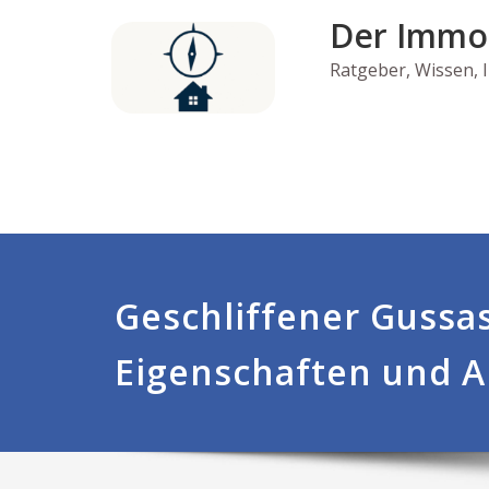
Skip
Der Immo
to
content
Ratgeber, Wissen,
Geschliffener Gussas
Eigenschaften und