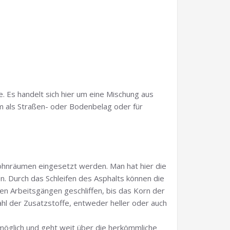
 Es handelt sich hier um eine Mischung aus
em als Straßen- oder Bodenbelag oder für
Wohnräumen eingesetzt werden. Man hat hier die
n. Durch das Schleifen des Asphalts können die
hen Arbeitsgängen geschliffen, bis das Korn der
hl der Zusatzstoffe, entweder heller oder auch
 möglich und geht weit über die herkömmliche