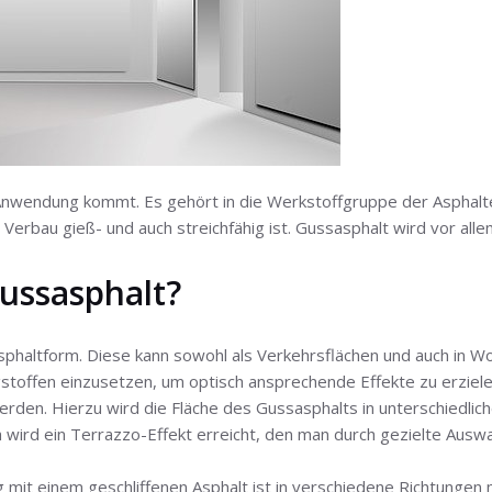
Anwendung kommt. Es gehört in die Werkstoffgruppe der Asphalte.
erbau gieß- und auch streichfähig ist. Gussasphalt wird vor all
Gussasphalt?
sphaltform. Diese kann sowohl als Verkehrsflächen und auch in 
gstoffen einzusetzen, um optisch ansprechende Effekte zu erziele
erden. Hierzu wird die Fläche des Gussasphalts in unterschiedlic
 wird ein Terrazzo-Effekt erreicht, den man durch gezielte Auswa
 mit einem geschliffenen Asphalt ist in verschiedene Richtungen