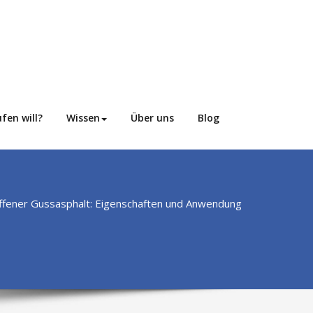
fen will?
Wissen
Über uns
Blog
iffener Gussasphalt: Eigenschaften und Anwendung