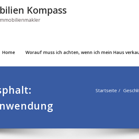
bilien Kompass
 Immobilienmakler
Home
Worauf muss ich achten, wenn ich mein Haus verkau
phalt:
Startseite
Geschl
 Anwendung