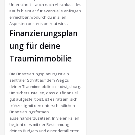
Unterschrift – auch nach Abschluss des
Kaufs bleibt er für eventuelle Anfragen
erreichbar, wodurch du in allen
Aspekten bestens betreut wirst.
Finanzierungsplan
ung für deine
Traumimmobilie
Die Finanzierungsplanung ist ein
zentraler Schritt auf dem Weg zu
deiner Traumimmobilie in Ludwigsburg.
Um sicherzustellen, dass du finanziell
gut aufgestellt bist, ist es ratsam, sich
frühzeitig mit den unterschiedlichen
Finanzierungsformen
auseinanderzusetzen. In vielen Fällen
beginnt dies mit der Bestimmung
deines Budgets und einer detaillierten