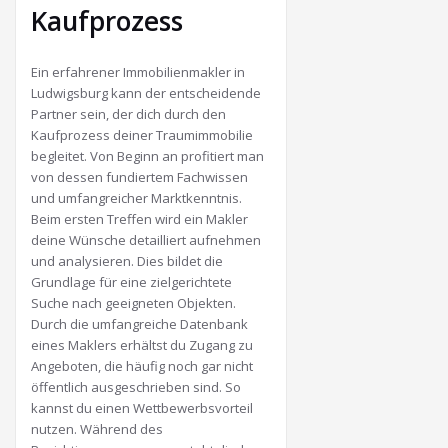
Kaufprozess
Ein erfahrener Immobilienmakler in
Ludwigsburg kann der entscheidende
Partner sein, der dich durch den
Kaufprozess deiner Traumimmobilie
begleitet. Von Beginn an profitiert man
von dessen fundiertem Fachwissen
und umfangreicher Marktkenntnis.
Beim ersten Treffen wird ein Makler
deine Wünsche detailliert aufnehmen
und analysieren. Dies bildet die
Grundlage für eine zielgerichtete
Suche nach geeigneten Objekten.
Durch die umfangreiche Datenbank
eines Maklers erhältst du Zugang zu
Angeboten, die häufig noch gar nicht
öffentlich ausgeschrieben sind. So
kannst du einen Wettbewerbsvorteil
nutzen. Während des