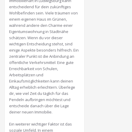
Immobilienart in Ludwigsburg kann
entscheidend für dein zukünftiges
Wohlbefinden sein. Viele träumen von
einem eigenen Haus im Grünen,
während andere den Charme einer
Eigentumswohnung in Stadtnähe
schätzen. Wenn du vor dieser
wichtigen Entscheidung stehst, sind
einige Aspekte besonders hilfreich. Ein
zentraler Punkt ist die Anbindung an
öffentliche Verkehrsmittel: Eine gute
Erreichbarkeit von Schulen,
Arbeitsplätzen und
Einkaufsmöglichkeiten kann deinen
Alltag erheblich erleichtern. Überlege
dir, wie viel Zeit du täglich für das
Pendeln aufbringen möchtest und
entscheide danach über die Lage
deiner neuen Immobilie.
Ein weiterer wichtiger Faktor ist das
soziale Umfeld. In einem