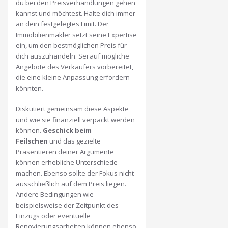
du bei den Preisverhandlungen gehen
kannst und möchtest. Halte dich immer
an dein festgelegtes Limit. Der
Immobilienmakler setzt seine Expertise
ein, um den bestmöglichen Preis für
dich auszuhandeln. Sei auf mögliche
Angebote des Verkäufers vorbereitet,
die eine kleine Anpassung erfordern
könnten.
Diskutiert gemeinsam diese Aspekte
und wie sie finanziell verpackt werden
können.
Geschick beim
Feilschen
und das gezielte
Präsentieren deiner Argumente
können erhebliche Unterschiede
machen. Ebenso sollte der Fokus nicht
ausschließlich auf dem Preis liegen.
Andere Bedingungen wie
beispielsweise der Zeitpunkt des
Einzugs oder eventuelle
Renovierungsarbeiten können ebenso