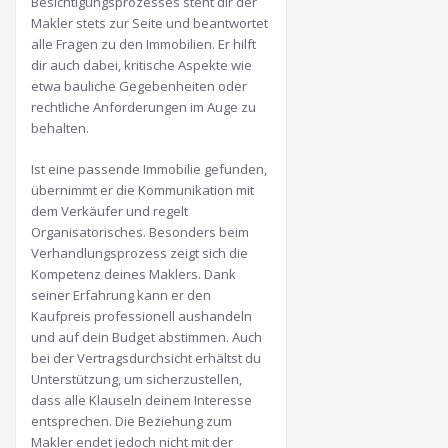
Besichtigungsprozesses steht dir der
Makler stets zur Seite und beantwortet
alle Fragen zu den Immobilien. Er hilft
dir auch dabei, kritische Aspekte wie
etwa bauliche Gegebenheiten oder
rechtliche Anforderungen im Auge zu
behalten.
Ist eine passende Immobilie gefunden,
übernimmt er die Kommunikation mit
dem Verkäufer und regelt
Organisatorisches. Besonders beim
Verhandlungsprozess zeigt sich die
Kompetenz deines Maklers. Dank
seiner Erfahrung kann er den
Kaufpreis professionell aushandeln
und auf dein Budget abstimmen. Auch
bei der Vertragsdurchsicht erhältst du
Unterstützung, um sicherzustellen,
dass alle Klauseln deinem Interesse
entsprechen. Die Beziehung zum
Makler endet jedoch nicht mit der