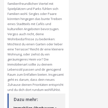
familienfreundlichen Viertel mit
Spielplätzen und Parks fühlen sich
Familien wohl. Singles oder Paare
könnten hingegen das bunte Treiben
eines Stadtteils mit Cafés und
kulturellen Angeboten bevorzugen.
Vergiss auch nicht, deine
Wohnbedürfnisse zu bedenken:
Möchtest du einen Garten oder lieber
eine Terrasse? Reicht dir eine kleinere
Wohnung, oder ziehst du ein
geräumigeres Heim vor? Die
Immobilienart sollte zu deinem
Lebensstil passen und dir genügend
Raum zum Entfalten bieten. Insgesamt
geht es darum, dass dein neues
Zuhause deinen Prioritäten entspricht
und du dich dort rundum wohlfühlst.
Dazu mehr:
Immobilien Oberhausen »