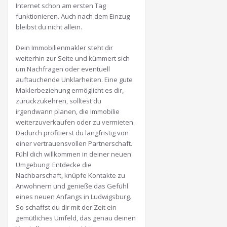
Internet schon am ersten Tag
funktionieren. Auch nach dem Einzug
bleibst du nicht allein.
Dein Immobilienmakler steht dir
weiterhin zur Seite und kümmert sich
um Nachfragen oder eventuell
auftauchende Unklarheiten. Eine gute
Maklerbeziehung ermöglicht es dir,
zurückzukehren, solltest du
irgendwann planen, die Immobilie
weiterzuverkaufen oder zu vermieten.
Dadurch profitierst du langfristig von
einer vertrauensvollen Partnerschaft.
Fühl dich willkommen in deiner neuen
Umgebung: Entdecke die
Nachbarschaft, knüpfe Kontakte zu
Anwohnern und genieße das Gefühl
eines neuen Anfangs in Ludwigsburg.
So schaffst du dir mit der Zeit ein
gemütliches Umfeld, das genau deinen