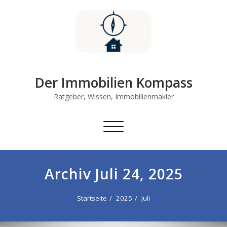
Skip
to
content
Der Immobilien Kompass
Ratgeber, Wissen, Immobilienmakler
Schalte
Navigation
Archiv Juli 24, 2025
Startseite
2025
Juli