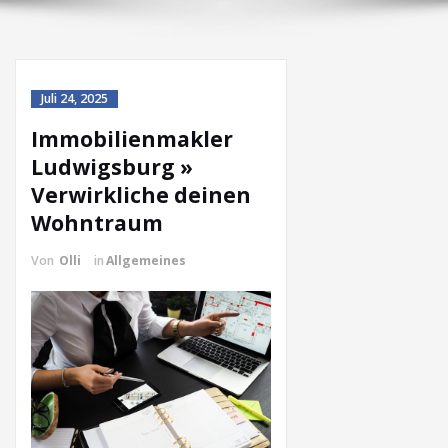
Juli 24, 2025
Immobilienmakler
Ludwigsburg »
Verwirkliche deinen
Wohntraum
Von
Olli
in
Allgemeines