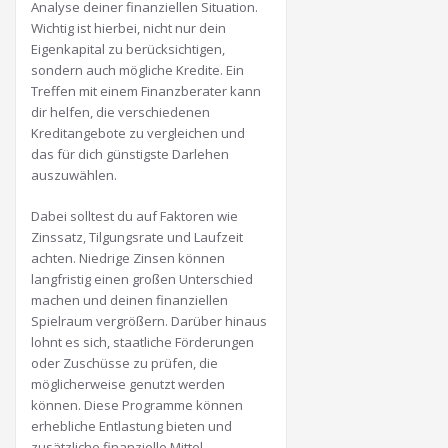
Analyse deiner finanziellen Situation.
Wichtig ist hierbei, nicht nur dein
Eigenkapital zu berücksichtigen,
sondern auch mögliche Kredite. Ein
Treffen mit einem Finanzberater kann
dir helfen, die verschiedenen
Kreditangebote zu vergleichen und
das für dich günstigste Darlehen
auszuwählen.
Dabei solltest du auf Faktoren wie
Zinssatz, Tilgungsrate und Laufzeit
achten. Niedrige Zinsen können
langfristig einen großen Unterschied
machen und deinen finanziellen
Spielraum vergrößern. Darüber hinaus
lohnt es sich, staatliche Förderungen
oder Zuschüsse zu prüfen, die
möglicherweise genutzt werden
können. Diese Programme können
erhebliche Entlastung bieten und
zusätzliche finanzielle Mittel